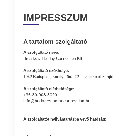
IMPRESSZUM
A tartalom szolgáltató
A szolgáltató neve:
Broadway Holiday Connection Kft.
A szolgáltató székhelye:
1052 Budapest, Károly körút 22. fsz. emelet 8. ajtó
A szolgáltató elérhetősége:
+36-30-903-3090
info@budapesthomeconnection.hu
A szolgáltatót nyilvántartásba vevő hatóság: