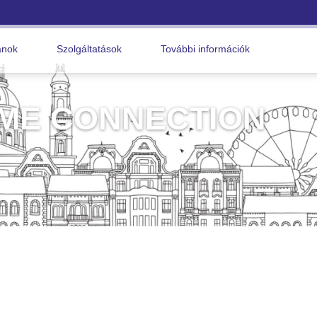
anok
Szolgáltatások
További információk
ME CONNECTION